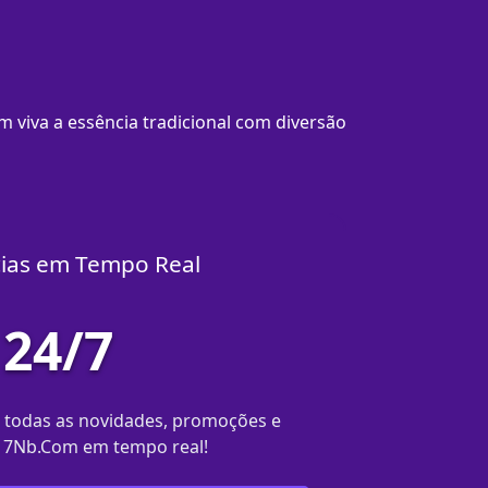
 viva a essência tradicional com diversão
cias em Tempo Real
24/7
e todas as novidades, promoções e
 7Nb.Com em tempo real!