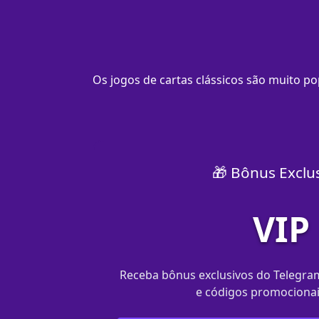
Os jogos de cartas clássicos são muito p
🎁 Bônus Exclu
VIP
Receba bônus exclusivos do Telegra
e códigos promocionai