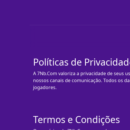
Políticas de Privacida
A 7Nb.Com valoriza a privacidade de seus 
nossos canais de comunicação. Todos os dad
jogadores.
Termos e Condições