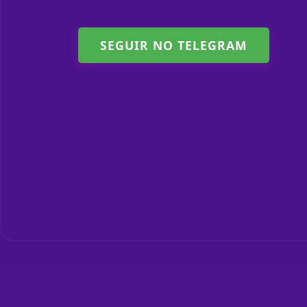
SEGUIR NO TELEGRAM