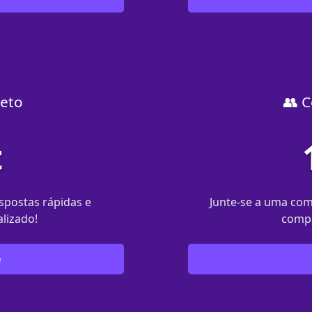
reto
👥 
t
espostas rápidas e
Junte-se a uma com
lizado!
compa
e