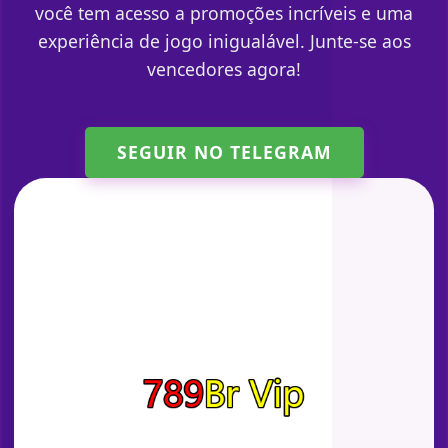
você tem acesso a promoções incríveis e uma
experiência de jogo inigualável. Junte-se aos
vencedores agora!
SEGUIR NO TELEGRAM