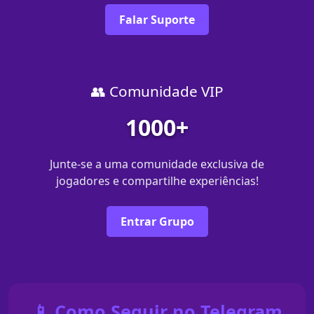
Falar Suporte
👥 Comunidade VIP
1000+
Junte-se a uma comunidade exclusiva de
jogadores e compartilhe experiências!
Entrar Grupo
📱 Como Seguir no Telegram