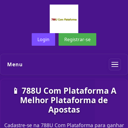
Login
Registrar-se
Menu
📱 788U Com Plataforma A
Melhor Plataforma de
Apostas
Cadastre-se na 788U Com Plataforma para ganhar