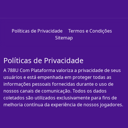
Políticas de Privacidade
Termos e Condições
Sitemap
Políticas de Privacidade
A 788U Com Plataforma valoriza a privacidade de seus
usuários e está empenhada em proteger todas as
informações pessoais fornecidas durante o uso de
nossos canais de comunicação. Todos os dados
coletados são utilizados exclusivamente para fins de
melhoria contínua da experiência de nossos jogadores.