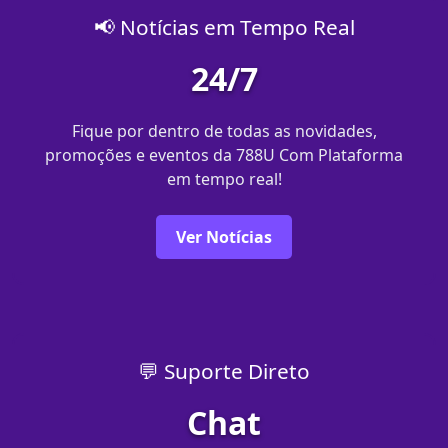
📢 Notícias em Tempo Real
24/7
Fique por dentro de todas as novidades,
promoções e eventos da 788U Com Plataforma
em tempo real!
Ver Notícias
💬 Suporte Direto
Chat