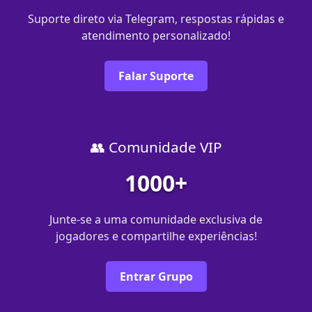
Suporte direto via Telegram, respostas rápidas e
atendimento personalizado!
Falar Suporte
👥 Comunidade VIP
1000+
Junte-se a uma comunidade exclusiva de
jogadores e compartilhe experiências!
Entrar Grupo