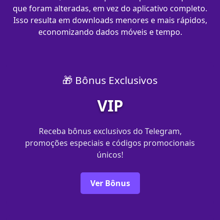
que foram alteradas, em vez do aplicativo completo.
Isso resulta em downloads menores e mais rápidos,
economizando dados móveis e tempo.
🎁 Bônus Exclusivos
VIP
Receba bônus exclusivos do Telegram,
promoções especiais e códigos promocionais
únicos!
Ver Bônus