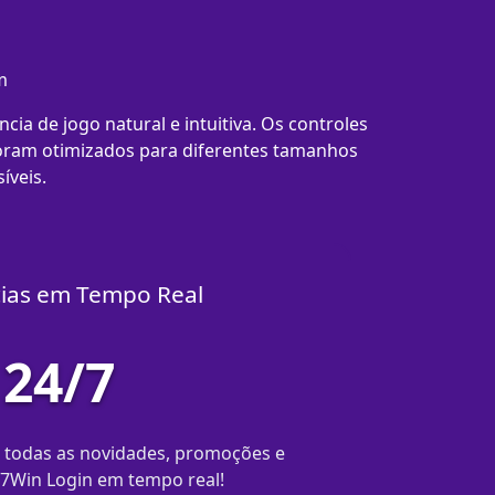
m
a de jogo natural e intuitiva. Os controles
 foram otimizados para diferentes tamanhos
íveis.
cias em Tempo Real
24/7
e todas as novidades, promoções e
77Win Login em tempo real!