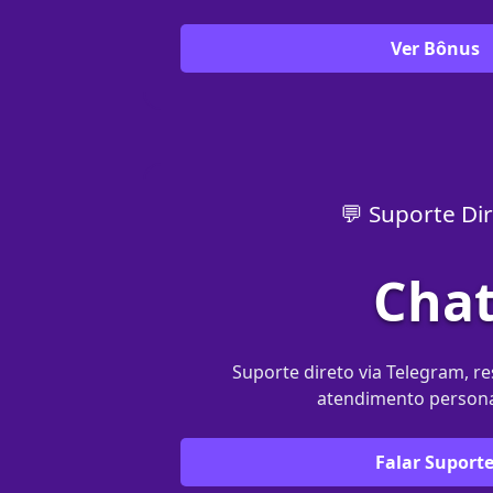
Ver Bônus
💬 Suporte Di
Cha
Suporte direto via Telegram, r
atendimento persona
Falar Suport