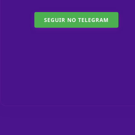
SEGUIR NO TELEGRAM