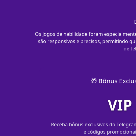
Os jogos de habilidade foram especialmente
são responsivos e precisos, permitindo qu
de te
🎁 Bônus Exclu
VIP
Receba bônus exclusivos do Telegra
e códigos promocionai