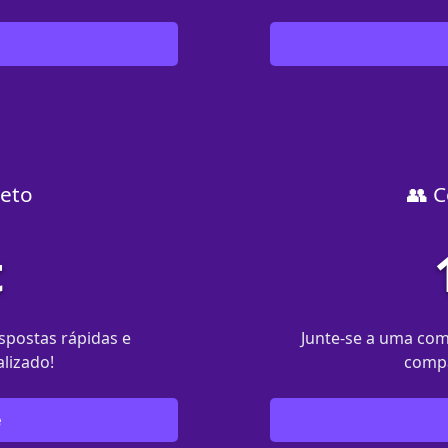
reto
👥 
t
espostas rápidas e
Junte-se a uma com
lizado!
compa
e