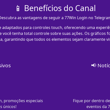
📱 Benefícios do Canal
Descubra as vantagens de seguir a 77Win Login no Telegra
 adaptados para controles touch, oferecendo uma experiênci
e você tenha total controle sobre suas ações. Os gráficos
la, garantindo que todos os elementos sejam claramente vis
sivos
📢 Notí
m, promoções especiais
Fique por dentro d
s únicos!
eventos da 