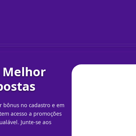
A Melhor
postas
r bônus no cadastro e em
 tem acesso a promoções
ualável. Junte-se aos