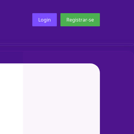
Login
Registrar-se