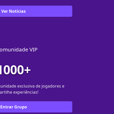
Ver Notícias
Comunidade VIP
1000+
unidade exclusiva de jogadores e
rtilhe experiências!
Entrar Grupo