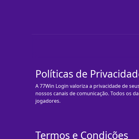
Políticas de Privacida
A 77Win Login valoriza a privacidade de se
nossos canais de comunicação. Todos os dad
jogadores.
Termos e Condições