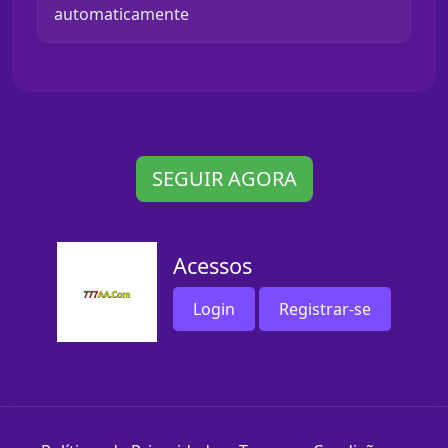
automaticamente
SEGUIR AGORA
Acessos
Login
Registrar-se