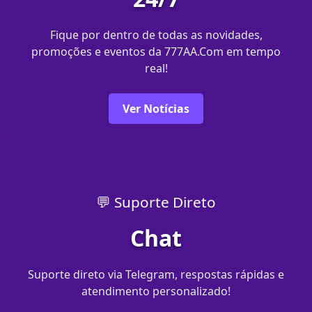
Fique por dentro de todas as novidades,
promoções e eventos da 777AA.Com em tempo
real!
Ver Notícias
💬 Suporte Direto
Chat
Suporte direto via Telegram, respostas rápidas e
atendimento personalizado!