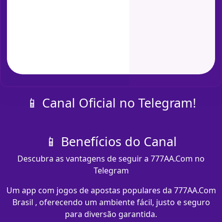
📱 Canal Oficial no Telegram!
📱 Benefícios do Canal
Descubra as vantagens de seguir a 777AA.Com no
Telegram
Um app com jogos de apostas populares da 777AA.Com
Brasil , oferecendo um ambiente fácil, justo e seguro
para diversão garantida.