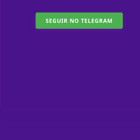
SEGUIR NO TELEGRAM