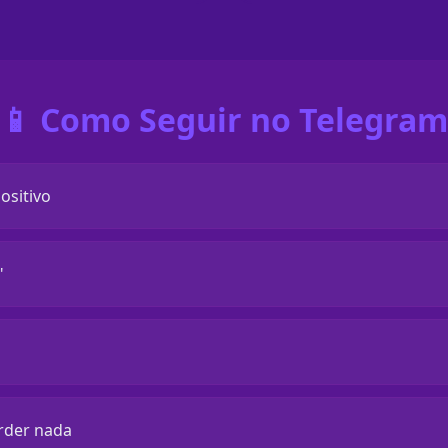
📱 Como Seguir no Telegram
ositivo
"
erder nada