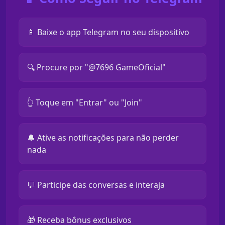
📱 Baixe o app Telegram no seu dispositivo
🔍 Procure por "@7696 GameOficial"
👆 Toque em "Entrar" ou "Join"
🔔 Ative as notificações para não perder
nada
💬 Participe das conversas e interaja
🎁 Receba bônus exclusivos