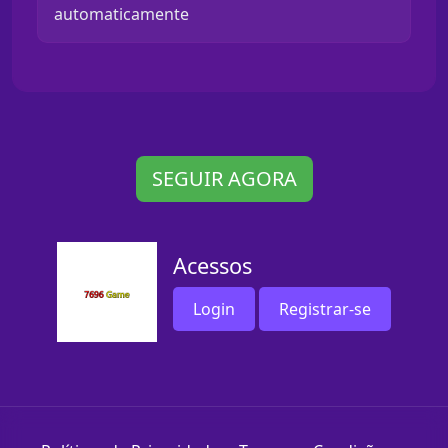
automaticamente
SEGUIR AGORA
Acessos
Login
Registrar-se