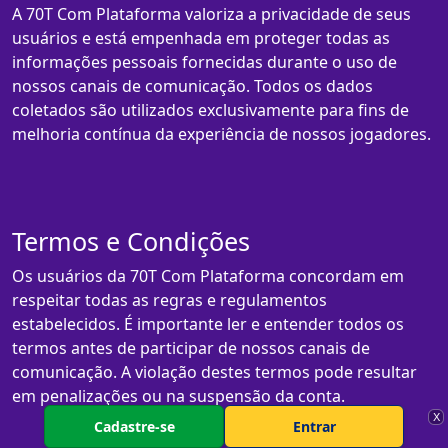
A 70T Com Plataforma valoriza a privacidade de seus
usuários e está empenhada em proteger todas as
informações pessoais fornecidas durante o uso de
nossos canais de comunicação. Todos os dados
coletados são utilizados exclusivamente para fins de
melhoria contínua da experiência de nossos jogadores.
Termos e Condições
Os usuários da 70T Com Plataforma concordam em
respeitar todas as regras e regulamentos
estabelecidos. É importante ler e entender todos os
termos antes de participar de nossos canais de
comunicação. A violação destes termos pode resultar
em penalizações ou na suspensão da conta.
X
Cadastre-se
Entrar