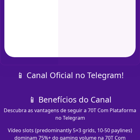
📱 Canal Oficial no Telegram!
📱 Benefícios do Canal
Descubra as vantagens de seguir a 70T Com Plataforma
no Telegram
Vídeo slots (predominantly 5×3 grids, 10-50 paylines)
dominam 75%+ do gaming volume na 70T Com