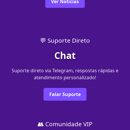
Ver Notícias
💬 Suporte Direto
Chat
Suporte direto via Telegram, respostas rápidas e
atendimento personalizado!
Falar Suporte
👥 Comunidade VIP