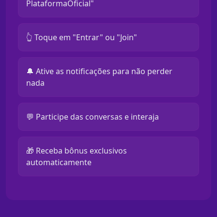
PlataformaOficial"
👆 Toque em "Entrar" ou "Join"
🔔 Ative as notificações para não perder
nada
💬 Participe das conversas e interaja
🎁 Receba bônus exclusivos
automaticamente