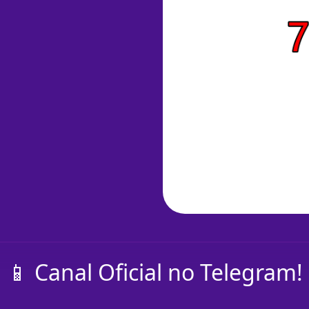
📱 Canal Oficial no Telegram!