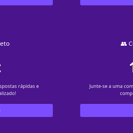
reto
👥 
t
espostas rápidas e
Junte-se a uma com
lizado!
compa
e