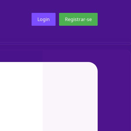
Login
Registrar-se