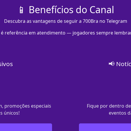
📱 Benefícios do Canal
Descubra as vantagens de seguir a 700Bra no Telegram
ra é referência em atendimento — jogadores sempre lembra
sivos
📢 Notí
m, promoções especiais
Fique por dentro d
s únicos!
eventos d