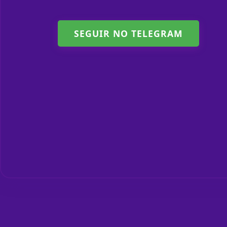
SEGUIR NO TELEGRAM