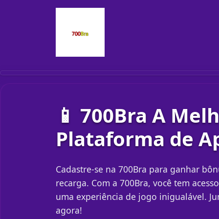
📱 700Bra A Mel
Plataforma de A
Cadastre-se na 700Bra para ganhar bôn
recarga. Com a 700Bra, você tem acesso
uma experiência de jogo inigualável. J
agora!