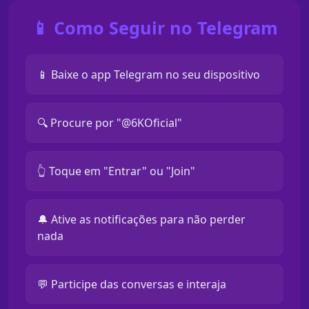
📱 Como Seguir no Telegram
📱 Baixe o app Telegram no seu dispositivo
🔍 Procure por "@6KOficial"
👆 Toque em "Entrar" ou "Join"
🔔 Ative as notificações para não perder
nada
💬 Participe das conversas e interaja