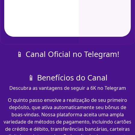
📱 Canal Oficial no Telegram!
📱 Benefícios do Canal
Descubra as vantagens de seguir a 6K no Telegram
O quinto passo envolve a realização de seu primeiro
depósito, que ativa automaticamente seu bônus de
boas-vindas. Nossa plataforma aceita uma ampla
variedade de métodos de pagamento, incluindo cartões
de crédito e débito, transferências bancárias, carteiras