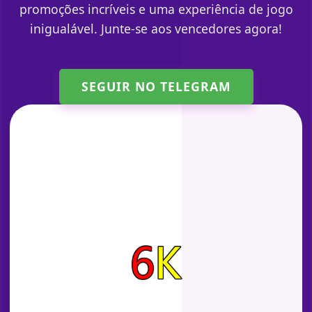
promoções incríveis e uma experiência de jogo
inigualável. Junte-se aos vencedores agora!
SEGUIR NO TELEGRAM