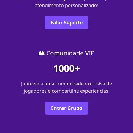
atendimento personalizado!
Falar Suporte
👥 Comunidade VIP
1000+
Junte-se a uma comunidade exclusiva de
jogadores e compartilhe experiências!
Entrar Grupo