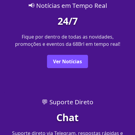
📢 Notícias em Tempo Real
24/7
Fique por dentro de todas as novidades,
promoções e eventos da 68Brl em tempo real!
Ver Notícias
💬 Suporte Direto
Chat
Suporte direto via Telegram, respostas rápidas e