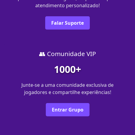
atendimento personalizado!
Falar Suporte
👥 Comunidade VIP
1000+
Junte-se a uma comunidade exclusiva de
jogadores e compartilhe experiências!
Entrar Grupo