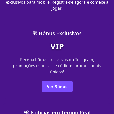
exclusivos para mobile. Registre-se agora e comece a
jogar!
🎁 Bônus Exclusivos
VIP
Receba bônus exclusivos do Telegram,
promoções especiais e códigos promocionais
únicos!
Ver Bônus
📢 Notícias em Tempo Real