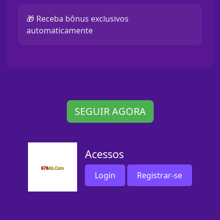
🎁 Receba bônus exclusivos
automaticamente
SEGUIR AGORA
Acessos
Login
Registrar-se