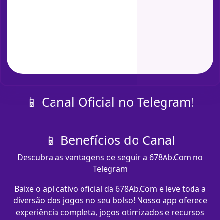
📱 Canal Oficial no Telegram!
📱 Benefícios do Canal
Descubra as vantagens de seguir a 678Ab.Com no
Telegram
Baixe o aplicativo oficial da 678Ab.Com e leve toda a
diversão dos jogos no seu bolso! Nosso app oferece
experiência completa, jogos otimizados e recursos