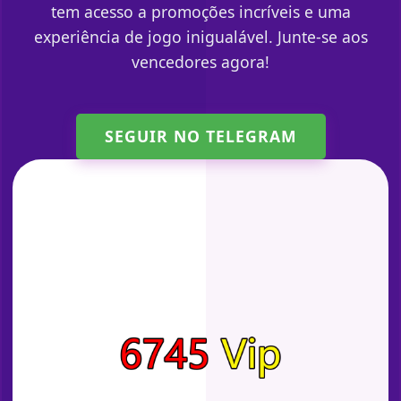
tem acesso a promoções incríveis e uma
experiência de jogo inigualável. Junte-se aos
vencedores agora!
SEGUIR NO TELEGRAM