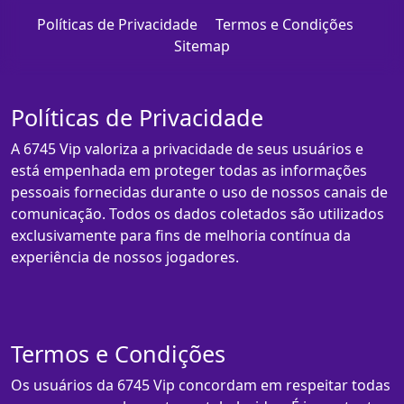
Políticas de Privacidade
Termos e Condições
Sitemap
Políticas de Privacidade
A 6745 Vip valoriza a privacidade de seus usuários e
está empenhada em proteger todas as informações
pessoais fornecidas durante o uso de nossos canais de
comunicação. Todos os dados coletados são utilizados
exclusivamente para fins de melhoria contínua da
experiência de nossos jogadores.
Termos e Condições
Os usuários da 6745 Vip concordam em respeitar todas