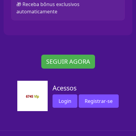
🎁 Receba bônus exclusivos
automaticamente
SEGUIR AGORA
Acessos
Login
Registrar-se