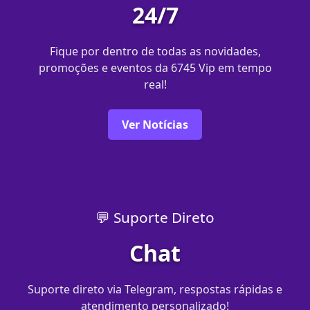
24/7
Fique por dentro de todas as novidades,
promoções e eventos da 6745 Vip em tempo
real!
Ver Notícias
💬 Suporte Direto
Chat
Suporte direto via Telegram, respostas rápidas e
atendimento personalizado!