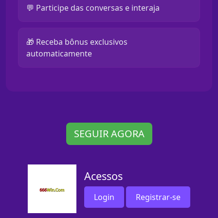
💬 Participe das conversas e interaja
🎁 Receba bônus exclusivos
automaticamente
SEGUIR AGORA
Acessos
Login
Registrar-se