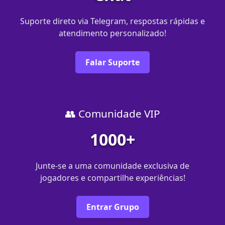
Suporte direto via Telegram, respostas rápidas e
atendimento personalizado!
Falar Suporte
👥 Comunidade VIP
1000+
Junte-se a uma comunidade exclusiva de
jogadores e compartilhe experiências!
Entrar Grupo