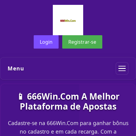
Login
Registrar-se
Menu
📱 666Win.Com A Melhor
Plataforma de Apostas
Cadastre-se na 666Win.Com para ganhar bônus
no cadastro e em cada recarga. Com a