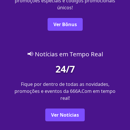
promoções especiais e códigos promocionais
únicos!
Ver Bônus
📢 Notícias em Tempo Real
24/7
Fique por dentro de todas as novidades,
promoções e eventos da 666A.Com em tempo
real!
Ver Notícias