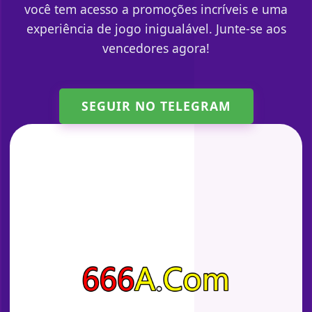
você tem acesso a promoções incríveis e uma
experiência de jogo inigualável. Junte-se aos
vencedores agora!
SEGUIR NO TELEGRAM