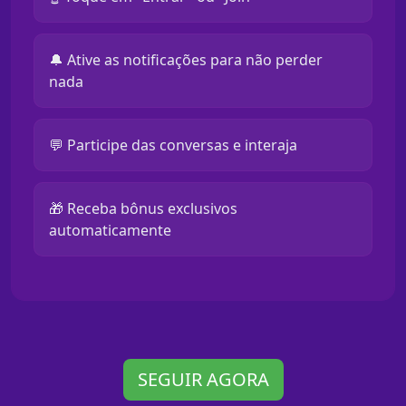
🔔 Ative as notificações para não perder
nada
💬 Participe das conversas e interaja
🎁 Receba bônus exclusivos
automaticamente
SEGUIR AGORA