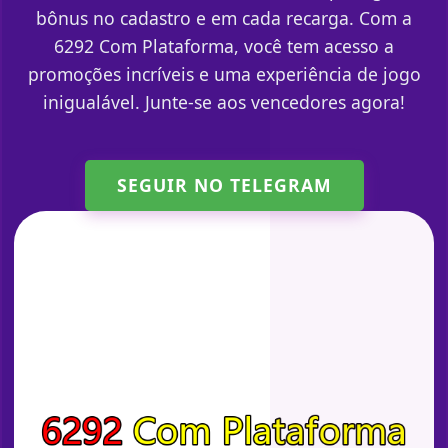
bônus no cadastro e em cada recarga. Com a
6292 Com Plataforma, você tem acesso a
promoções incríveis e uma experiência de jogo
inigualável. Junte-se aos vencedores agora!
SEGUIR NO TELEGRAM