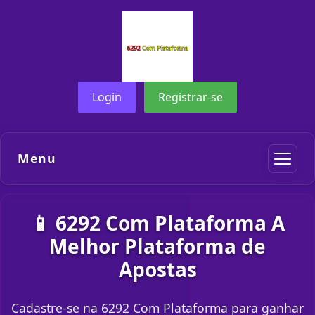
Login
Registrar-se
Menu
📱 6292 Com Plataforma A
Melhor Plataforma de
Apostas
Cadastre-se na 6292 Com Plataforma para ganhar