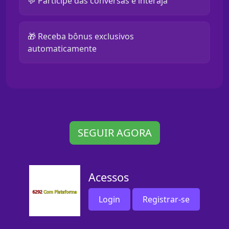
💬 Participe das conversas e interaja
🎁 Receba bônus exclusivos
automaticamente
SEGUIR AGORA
Acessos
Login
Registrar-se