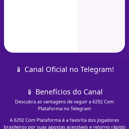
📱 Canal Oficial no Telegram!
📱 Benefícios do Canal
Descubra as vantagens de seguir a 6292 Com
Plataforma no Telegram
A 6292 Com Plataforma é a favorita dos jogadores
brasileiros por suas apostas acessíveis e retorno rápido