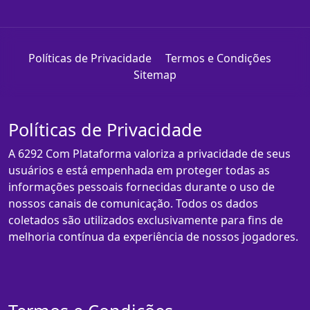
Políticas de Privacidade
Termos e Condições
Sitemap
Políticas de Privacidade
A 6292 Com Plataforma valoriza a privacidade de seus
usuários e está empenhada em proteger todas as
informações pessoais fornecidas durante o uso de
nossos canais de comunicação. Todos os dados
coletados são utilizados exclusivamente para fins de
melhoria contínua da experiência de nossos jogadores.