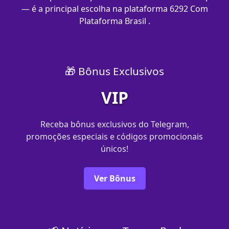
— é a principal escolha na plataforma 6292 Com
Plataforma Brasil .
🎁 Bônus Exclusivos
VIP
Receba bônus exclusivos do Telegram,
promoções especiais e códigos promocionais
únicos!
Ver Bônus