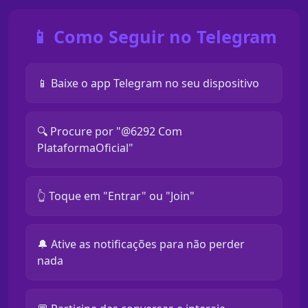
📱 Como Seguir no Telegram
📱 Baixe o app Telegram no seu dispositivo
🔍 Procure por "@6292 Com
PlataformaOficial"
👆 Toque em "Entrar" ou "Join"
🔔 Ative as notificações para não perder
nada