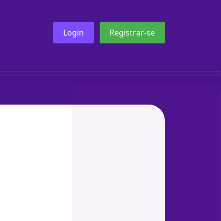
Login
Registrar-se