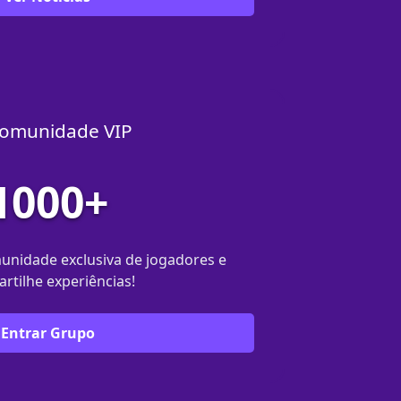
Comunidade VIP
1000+
unidade exclusiva de jogadores e
rtilhe experiências!
Entrar Grupo