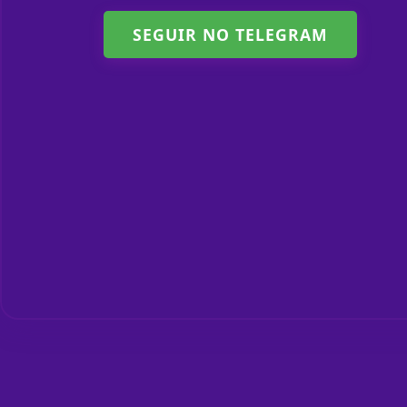
SEGUIR NO TELEGRAM