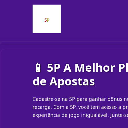
📱 5P A Melhor 
de Apostas
Cadastre-se na 5P para ganhar bônus n
recarga. Com a 5P, você tem acesso a p
experiência de jogo inigualável. Junte-