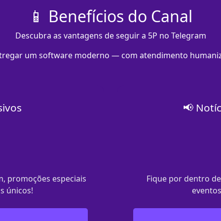
📱 Benefícios do Canal
Descubra as vantagens de seguir a 5P no Telegram
ntregar um software moderno — com atendimento humanizado
sivos
📢 Notí
m, promoções especiais
Fique por dentro d
s únicos!
eventos