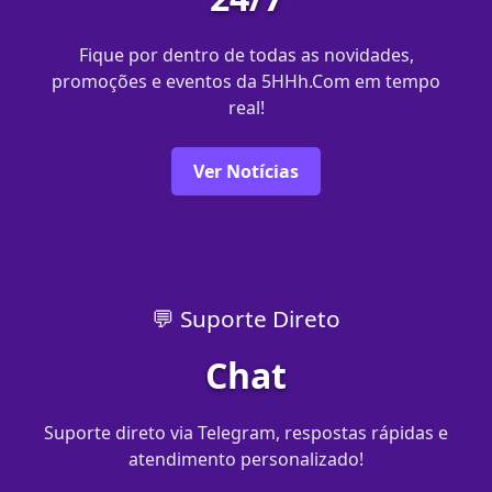
Fique por dentro de todas as novidades,
promoções e eventos da 5HHh.Com em tempo
real!
Ver Notícias
💬 Suporte Direto
Chat
Suporte direto via Telegram, respostas rápidas e
atendimento personalizado!