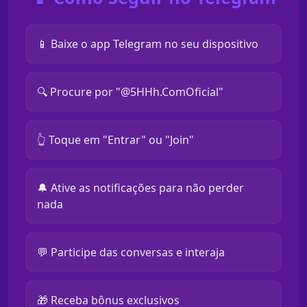
📱 Baixe o app Telegram no seu dispositivo
🔍 Procure por "@5HHh.ComOficial"
👆 Toque em "Entrar" ou "Join"
🔔 Ative as notificações para não perder
nada
💬 Participe das conversas e interaja
🎁 Receba bônus exclusivos