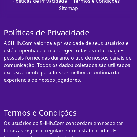
Políticas de Privacidade
Termos e Condições
Sitemap
Políticas de Privacidade
A 5HHh.Com valoriza a privacidade de seus usuários e
está empenhada em proteger todas as informações
pessoais fornecidas durante o uso de nossos canais de
comunicação. Todos os dados coletados são utilizados
exclusivamente para fins de melhoria contínua da
experiência de nossos jogadores.
Termos e Condições
Os usuários da 5HHh.Com concordam em respeitar
todas as regras e regulamentos estabelecidos. É