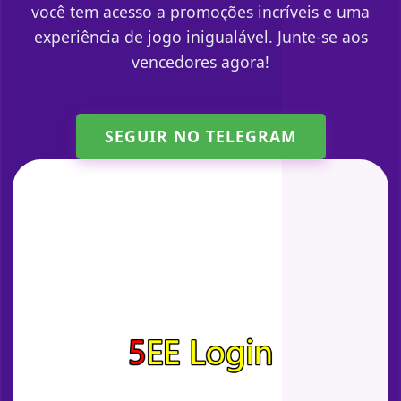
você tem acesso a promoções incríveis e uma
experiência de jogo inigualável. Junte-se aos
vencedores agora!
SEGUIR NO TELEGRAM