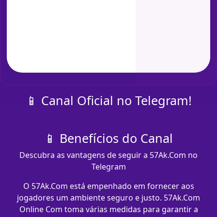
📱 Canal Oficial no Telegram!
📱 Benefícios do Canal
Descubra as vantagens de seguir a 57Ak.Com no
Telegram
O 57Ak.Com está empenhado em fornecer aos
jogadores um ambiente seguro e justo. 57Ak.Com
Online Com toma várias medidas para garantir a