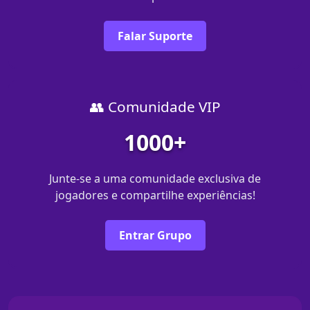
Falar Suporte
👥 Comunidade VIP
1000+
Junte-se a uma comunidade exclusiva de
jogadores e compartilhe experiências!
Entrar Grupo