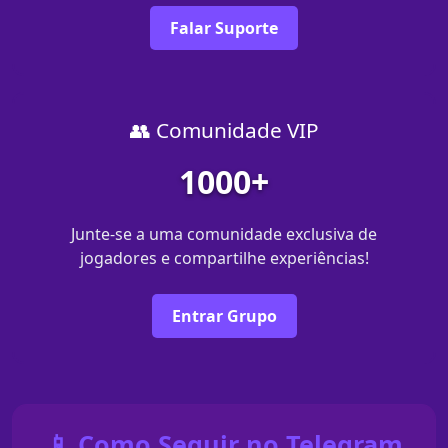
Falar Suporte
👥 Comunidade VIP
1000+
Junte-se a uma comunidade exclusiva de
jogadores e compartilhe experiências!
Entrar Grupo
📱 Como Seguir no Telegram