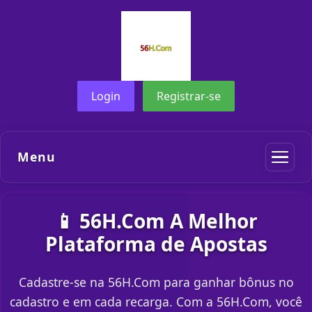
Login
Registrar-se
Menu
📱 56H.Com A Melhor
Plataforma de Apostas
Cadastre-se na 56H.Com para ganhar bônus no
cadastro e em cada recarga. Com a 56H.Com, você