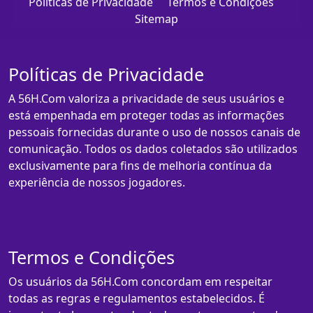
Políticas de Privacidade
Termos e Condições
Sitemap
Políticas de Privacidade
A 56H.Com valoriza a privacidade de seus usuários e
está empenhada em proteger todas as informações
pessoais fornecidas durante o uso de nossos canais de
comunicação. Todos os dados coletados são utilizados
exclusivamente para fins de melhoria contínua da
experiência de nossos jogadores.
Termos e Condições
Os usuários da 56H.Com concordam em respeitar
todas as regras e regulamentos estabelecidos. É