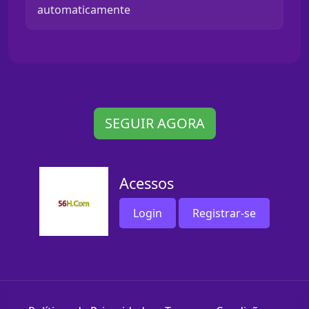
automaticamente
SEGUIR AGORA
Acessos
Login
Registrar-se