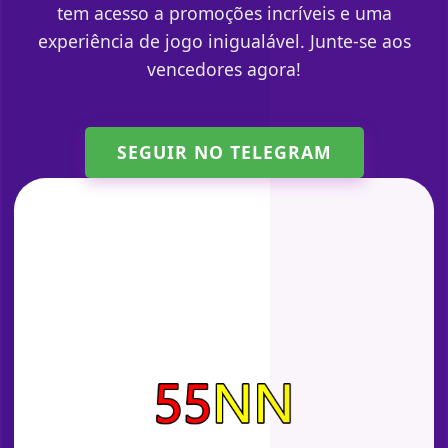
tem acesso a promoções incríveis e uma
experiência de jogo inigualável. Junte-se aos
vencedores agora!
SEGUIR NO TELEGRAM