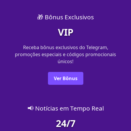
🎁 Bônus Exclusivos
VIP
Receba bônus exclusivos do Telegram,
promoções especiais e códigos promocionais
únicos!
Ver Bônus
📢 Notícias em Tempo Real
24/7