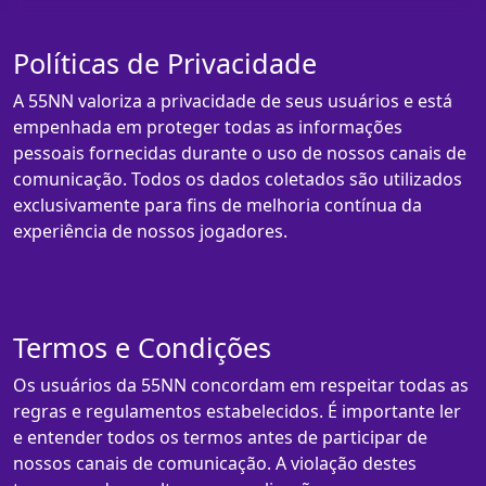
Políticas de Privacidade
A 55NN valoriza a privacidade de seus usuários e está
empenhada em proteger todas as informações
pessoais fornecidas durante o uso de nossos canais de
comunicação. Todos os dados coletados são utilizados
exclusivamente para fins de melhoria contínua da
experiência de nossos jogadores.
Termos e Condições
Os usuários da 55NN concordam em respeitar todas as
regras e regulamentos estabelecidos. É importante ler
e entender todos os termos antes de participar de
nossos canais de comunicação. A violação destes