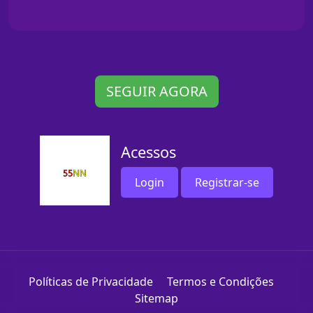
SEGUIR AGORA
Acessos
Login
Registrar-se
Políticas de Privacidade
Termos e Condições
Sitemap