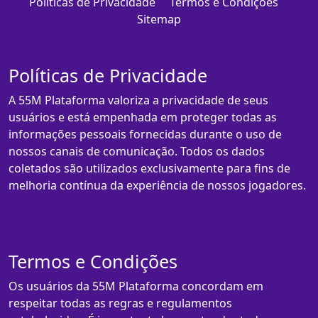
Políticas de Privacidade
Termos e Condições
Sitemap
Políticas de Privacidade
A 55M Plataforma valoriza a privacidade de seus
usuários e está empenhada em proteger todas as
informações pessoais fornecidas durante o uso de
nossos canais de comunicação. Todos os dados
coletados são utilizados exclusivamente para fins de
melhoria contínua da experiência de nossos jogadores.
Termos e Condições
Os usuários da 55M Plataforma concordam em
respeitar todas as regras e regulamentos