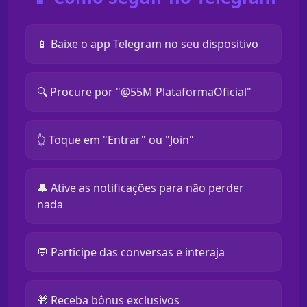
📱 Baixe o app Telegram no seu dispositivo
🔍 Procure por "@55M PlataformaOficial"
👆 Toque em "Entrar" ou "Join"
🔔 Ative as notificações para não perder
nada
💬 Participe das conversas e interaja
🎁 Receba bônus exclusivos