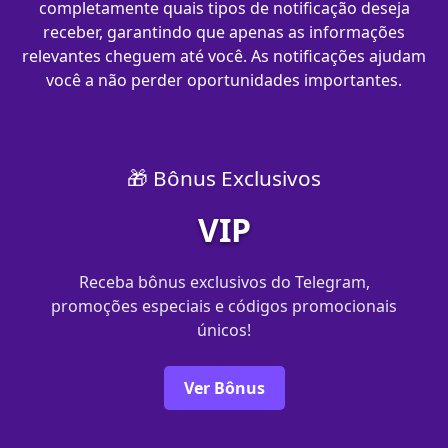
completamente quais tipos de notificação deseja
receber, garantindo que apenas as informações
relevantes cheguem até você. As notificações ajudam
você a não perder oportunidades importantes.
🎁 Bônus Exclusivos
VIP
Receba bônus exclusivos do Telegram,
promoções especiais e códigos promocionais
únicos!
Ver Bônus