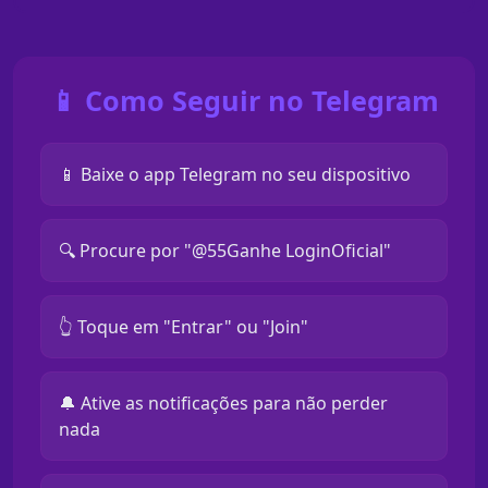
📱 Como Seguir no Telegram
📱 Baixe o app Telegram no seu dispositivo
🔍 Procure por "@55Ganhe LoginOficial"
👆 Toque em "Entrar" ou "Join"
🔔 Ative as notificações para não perder
nada