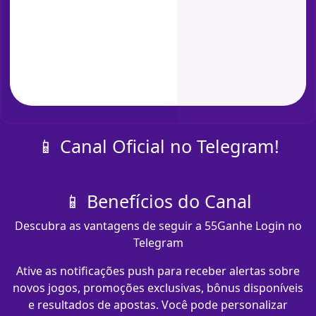
📱 Canal Oficial no Telegram!
📱 Benefícios do Canal
Descubra as vantagens de seguir a 55Ganhe Login no
Telegram
Ative as notificações push para receber alertas sobre
novos jogos, promoções exclusivas, bônus disponíveis
e resultados de apostas. Você pode personalizar