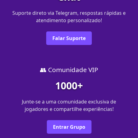
Suporte direto via Telegram, respostas rápidas e
atendimento personalizado!
Falar Suporte
👥 Comunidade VIP
1000+
Junte-se a uma comunidade exclusiva de
jogadores e compartilhe experiências!
Entrar Grupo