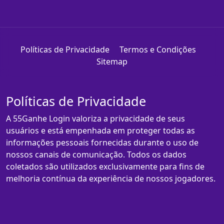
Políticas de Privacidade
Termos e Condições
Sitemap
Políticas de Privacidade
A 55Ganhe Login valoriza a privacidade de seus
usuários e está empenhada em proteger todas as
informações pessoais fornecidas durante o uso de
nossos canais de comunicação. Todos os dados
coletados são utilizados exclusivamente para fins de
melhoria contínua da experiência de nossos jogadores.