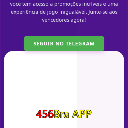
você tem acesso a promoções incríveis e uma
experiência de jogo inigualável. Junte-se aos
vencedores agora!
SEGUIR NO TELEGRAM