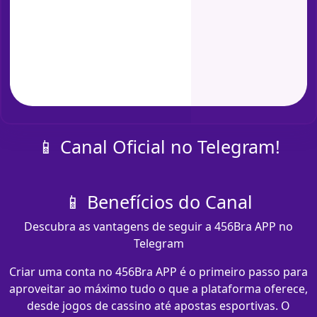
📱 Canal Oficial no Telegram!
📱 Benefícios do Canal
Descubra as vantagens de seguir a 456Bra APP no
Telegram
Criar uma conta no 456Bra APP é o primeiro passo para
aproveitar ao máximo tudo o que a plataforma oferece,
desde jogos de cassino até apostas esportivas. O