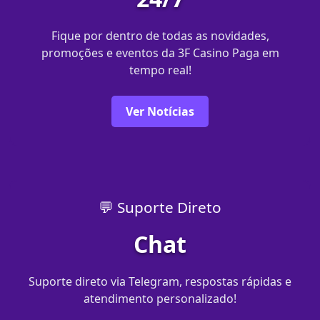
Fique por dentro de todas as novidades,
promoções e eventos da 3F Casino Paga em
tempo real!
Ver Notícias
💬 Suporte Direto
Chat
Suporte direto via Telegram, respostas rápidas e
atendimento personalizado!