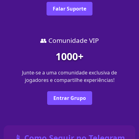
Falar Suporte
👥 Comunidade VIP
1000+
Junte-se a uma comunidade exclusiva de
jogadores e compartilhe experiências!
Entrar Grupo
📱 Como Seguir no Telegram