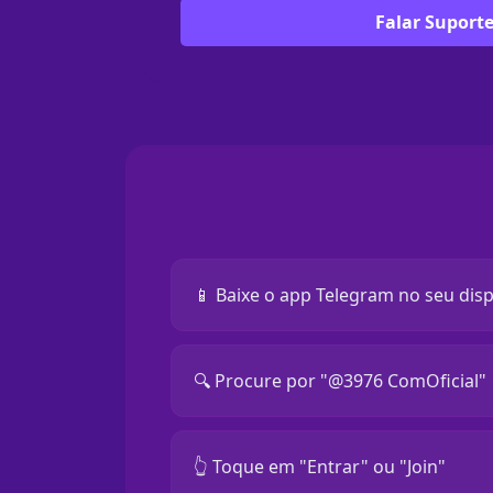
Falar Suport
📱 Baixe o app Telegram no seu disp
🔍 Procure por "@3976 ComOficial"
👆 Toque em "Entrar" ou "Join"