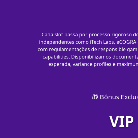
Cada slot passa por processo rigoroso d
independentes como iTech Labs, eCOGRA ou
com regulamentações de responsible gamin
capabilities. Disponibilizamos documenta
esperada, variance profiles e maximu
🎁 Bônus Exclu
VIP