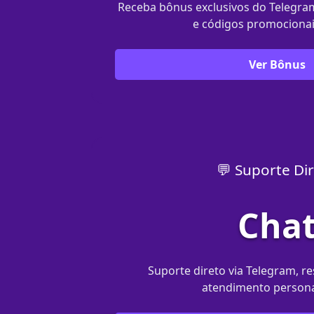
Receba bônus exclusivos do Telegra
e códigos promocionai
Ver Bônus
💬 Suporte Di
Cha
Suporte direto via Telegram, r
atendimento persona