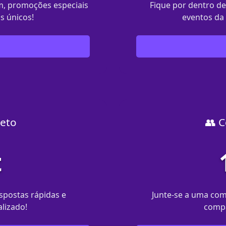
m, promoções especiais
Fique por dentro d
s únicos!
eventos da
reto
👥 
t
espostas rápidas e
Junte-se a uma com
lizado!
compa