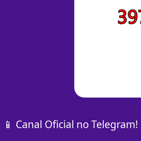
📱 Canal Oficial no Telegram!