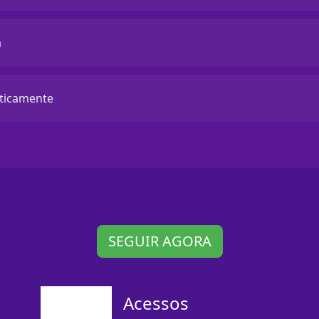
a
aticamente
SEGUIR AGORA
Acessos