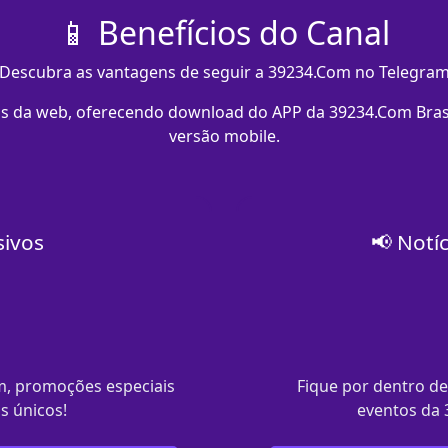
📱 Benefícios do Canal
Descubra as vantagens de seguir a 39234.Com no Telegra
 da web, oferecendo download do APP da 39234.Com Brasil ,
versão mobile.
sivos
📢 Notí
m, promoções especiais
Fique por dentro d
s únicos!
eventos da 