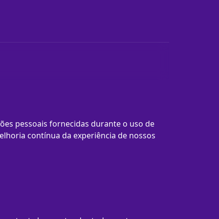
ões pessoais fornecidas durante o uso de
elhoria contínua da experiência de nossos