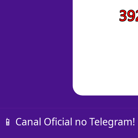
📱 Canal Oficial no Telegram!