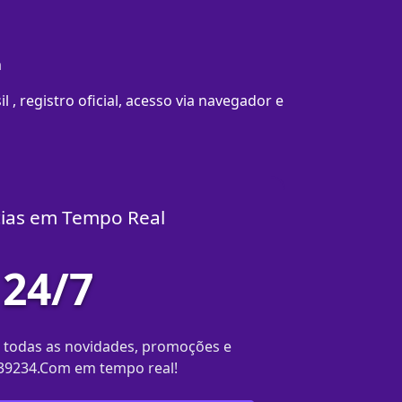
m
 registro oficial, acesso via navegador e
cias em Tempo Real
24/7
e todas as novidades, promoções e
39234.Com em tempo real!