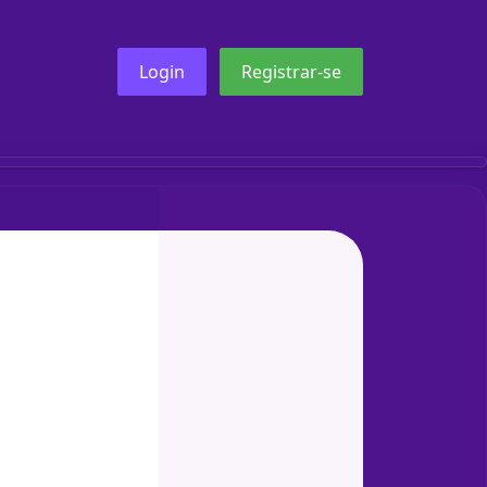
Login
Registrar-se