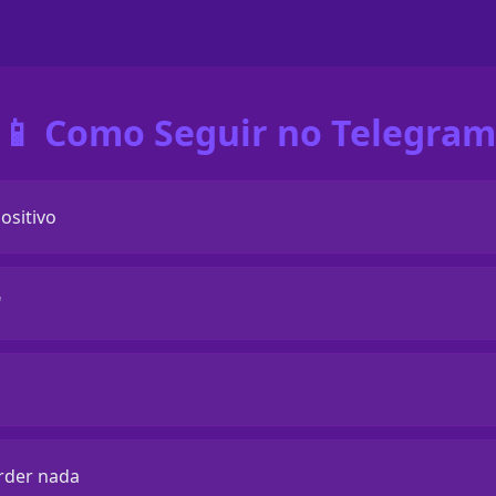
📱 Como Seguir no Telegram
ositivo
"
erder nada