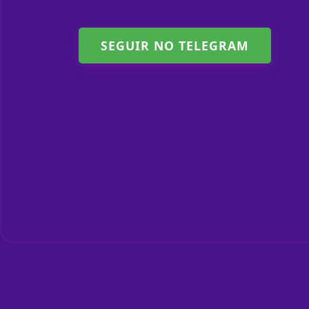
SEGUIR NO TELEGRAM