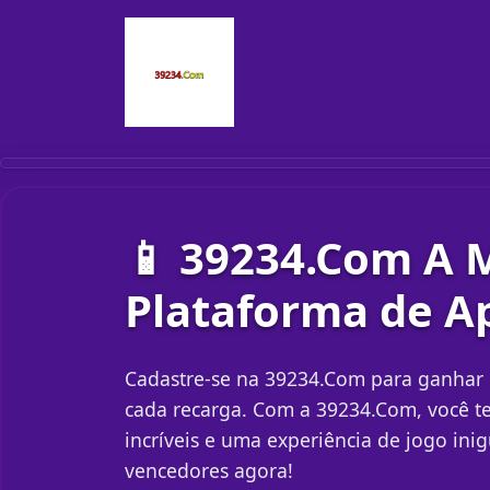
📱 39234.Com A 
Plataforma de A
Cadastre-se na 39234.Com para ganhar
cada recarga. Com a 39234.Com, você 
incríveis e uma experiência de jogo inig
vencedores agora!