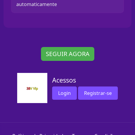
automaticamente
SEGUIR AGORA
Acessos
Login
Registrar-se