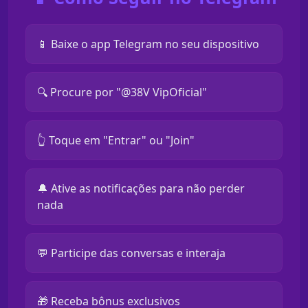
📱 Baixe o app Telegram no seu dispositivo
🔍 Procure por "@38V VipOficial"
👆 Toque em "Entrar" ou "Join"
🔔 Ative as notificações para não perder
nada
💬 Participe das conversas e interaja
🎁 Receba bônus exclusivos