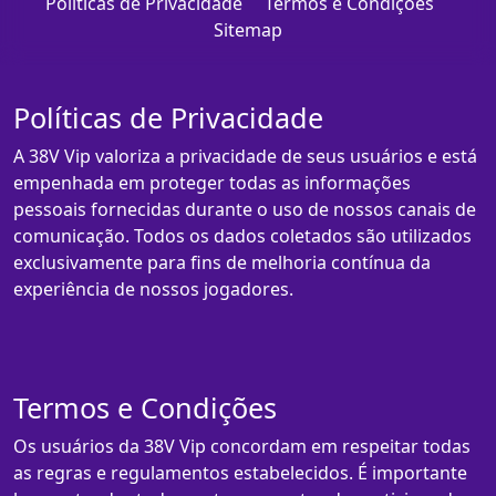
Políticas de Privacidade
Termos e Condições
Sitemap
Políticas de Privacidade
A 38V Vip valoriza a privacidade de seus usuários e está
empenhada em proteger todas as informações
pessoais fornecidas durante o uso de nossos canais de
comunicação. Todos os dados coletados são utilizados
exclusivamente para fins de melhoria contínua da
experiência de nossos jogadores.
Termos e Condições
Os usuários da 38V Vip concordam em respeitar todas
as regras e regulamentos estabelecidos. É importante