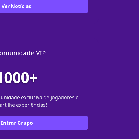
Ver Notícias
Comunidade VIP
1000+
unidade exclusiva de jogadores e
rtilhe experiências!
Entrar Grupo