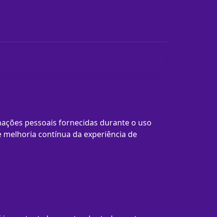
mações pessoais fornecidas durante o uso
e melhoria contínua da experiência de