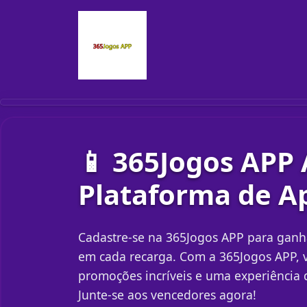
📱 365Jogos APP
Plataforma de A
Cadastre-se na 365Jogos APP para ganh
em cada recarga. Com a 365Jogos APP, 
promoções incríveis e uma experiência d
Junte-se aos vencedores agora!