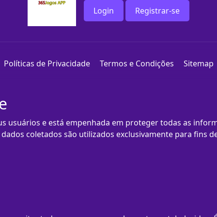
Login
Registrar-se
Políticas de Privacidade
Termos e Condições
Sitemap
de
eus usuários e está empenhada em proteger todas as infor
dados coletados são utilizados exclusivamente para fins d