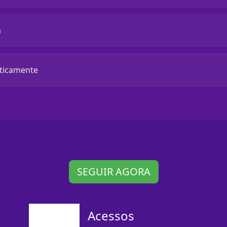
a
aticamente
SEGUIR AGORA
Acessos