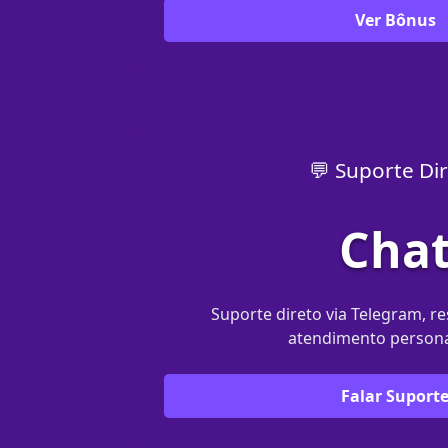
Ver Bônus
💬 Suporte Di
Cha
Suporte direto via Telegram, r
atendimento persona
Falar Suport