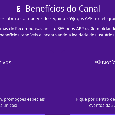
📱 Benefícios do Canal
escubra as vantagens de seguir a 365Jogos APP no Telegr
mas de Recompensas no site 365Jogos APP estão moldando 
benefícios tangíveis e incentivando a lealdade dos usuários
sivos
📢 Notí
m, promoções especiais
Fique por dentro d
s únicos!
eventos da 3