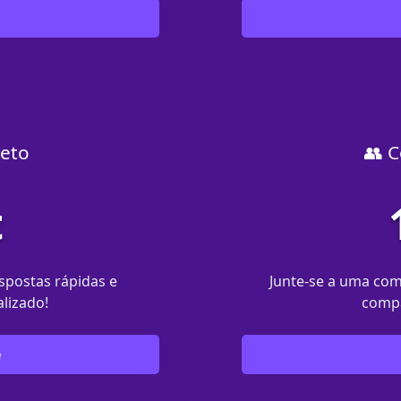
reto
👥 
t
espostas rápidas e
Junte-se a uma com
lizado!
compa
e