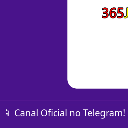
📱 Canal Oficial no Telegram!