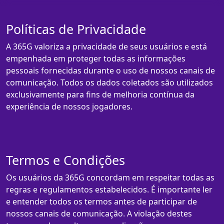
Políticas de Privacidade
A 365G valoriza a privacidade de seus usuários e está
empenhada em proteger todas as informações
pessoais fornecidas durante o uso de nossos canais de
comunicação. Todos os dados coletados são utilizados
exclusivamente para fins de melhoria contínua da
experiência de nossos jogadores.
Termos e Condições
Os usuários da 365G concordam em respeitar todas as
regras e regulamentos estabelecidos. É importante ler
e entender todos os termos antes de participar de
nossos canais de comunicação. A violação destes