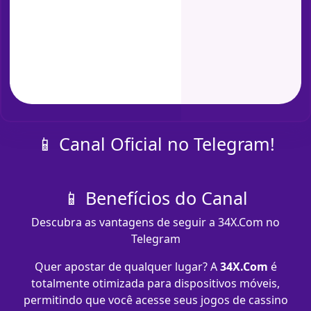
📱 Canal Oficial no Telegram!
📱 Benefícios do Canal
Descubra as vantagens de seguir a 34X.Com no
Telegram
Quer apostar de qualquer lugar? A
34X.Com
é
totalmente otimizada para dispositivos móveis,
permitindo que você acesse seus jogos de cassino