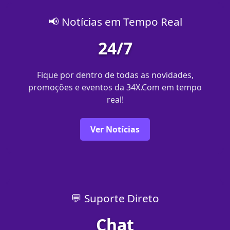
📢 Notícias em Tempo Real
24/7
Fique por dentro de todas as novidades,
promoções e eventos da 34X.Com em tempo
real!
Ver Notícias
💬 Suporte Direto
Chat