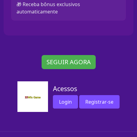
🎁 Receba bônus exclusivos
automaticamente
SEGUIR AGORA
Acessos
Login
Registrar-se