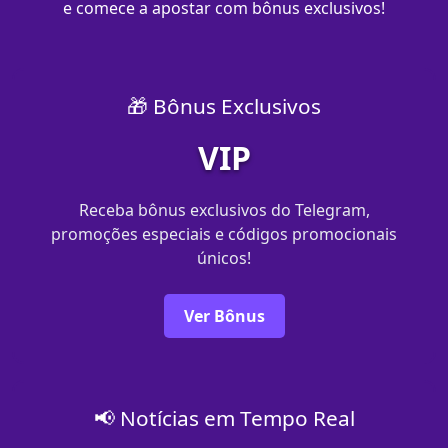
e comece a apostar com bônus exclusivos!
🎁 Bônus Exclusivos
VIP
Receba bônus exclusivos do Telegram,
promoções especiais e códigos promocionais
únicos!
Ver Bônus
📢 Notícias em Tempo Real