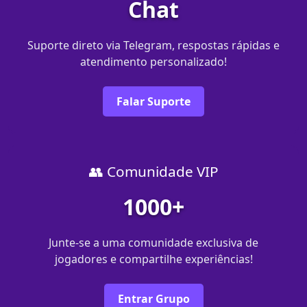
Chat
Suporte direto via Telegram, respostas rápidas e
atendimento personalizado!
Falar Suporte
👥 Comunidade VIP
1000+
Junte-se a uma comunidade exclusiva de
jogadores e compartilhe experiências!
Entrar Grupo