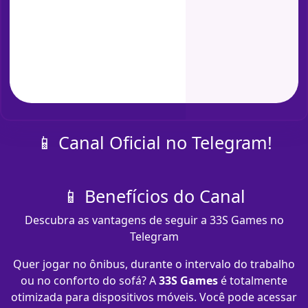
📱 Canal Oficial no Telegram!
📱 Benefícios do Canal
Descubra as vantagens de seguir a 33S Games no
Telegram
Quer jogar no ônibus, durante o intervalo do trabalho
ou no conforto do sofá? A
33S Games
é totalmente
otimizada para dispositivos móveis. Você pode acessar