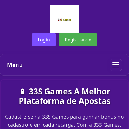
Login
Registrar-se
Menu
📱 33S Games A Melhor
Plataforma de Apostas
Cadastre-se na 33S Games para ganhar bônus no
cadastro e em cada recarga. Com a 33S Games,