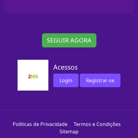
SEGUIR AGORA
Acessos
Login
Registrar-se
Políticas de Privacidade
Termos e Condições
Sitemap