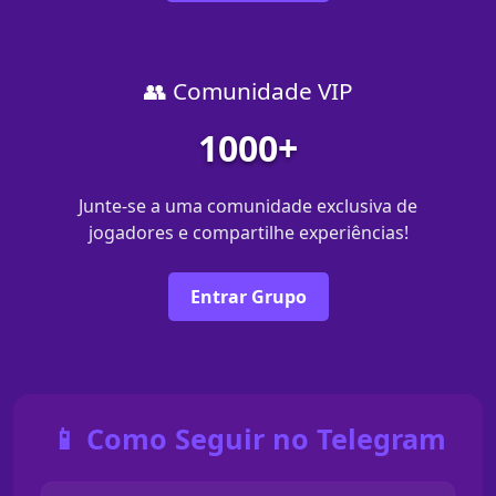
👥 Comunidade VIP
1000+
Junte-se a uma comunidade exclusiva de
jogadores e compartilhe experiências!
Entrar Grupo
📱 Como Seguir no Telegram