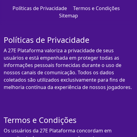
Políticas de Privacidade
Termos e Condições
Sitemap
Políticas de Privacidade
A 27E Plataforma valoriza a privacidade de seus
usuários e está empenhada em proteger todas as
informações pessoais fornecidas durante o uso de
nossos canais de comunicação. Todos os dados
coletados são utilizados exclusivamente para fins de
melhoria contínua da experiência de nossos jogadores.
Termos e Condições
Os usuários da 27E Plataforma concordam em