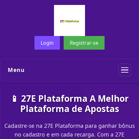
Login
Registrar-se
Menu
📱 27E Plataforma A Melhor
Plataforma de Apostas
Cadastre-se na 27E Plataforma para ganhar bônus
no cadastro e em cada recarga. Com a 27E