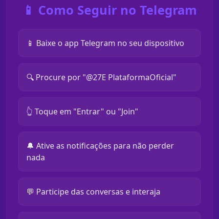
📱 Como Seguir no Telegram
📱 Baixe o app Telegram no seu dispositivo
🔍 Procure por "@27E PlataformaOficial"
👆 Toque em "Entrar" ou "Join"
🔔 Ative as notificações para não perder
nada
💬 Participe das conversas e interaja