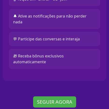
🔔 Ative as notificações para não perder
nada
💬 Participe das conversas e interaja
🎁 Receba bônus exclusivos
automaticamente
SEGUIR AGORA