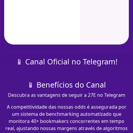
📱 Canal Oficial no Telegram!
📱 Benefícios do Canal
Descubra as vantagens de seguir a 27E no Telegram
A competitividade das nossas odds é assegurada por
um sistema de benchmarking automatizado que
monitora 40+ bookmakers concorrentes em tempo
real, ajustando nossas margens através de algoritmos