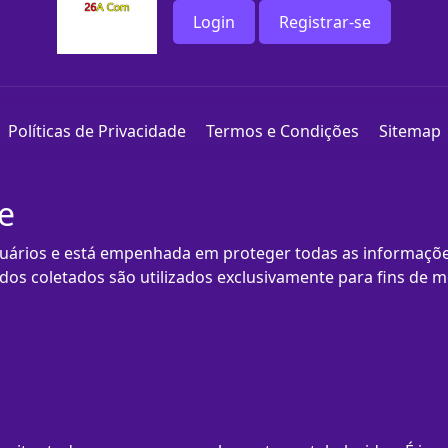
Login
Registrar-se
Políticas de Privacidade
Termos e Condições
Sitemap
de
usuários e está empenhada em proteger todas as informaçõe
os coletados são utilizados exclusivamente para fins de m