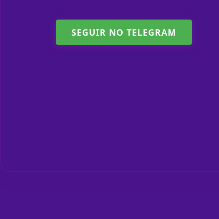
SEGUIR NO TELEGRAM