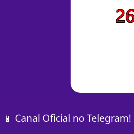
📱 Canal Oficial no Telegram!