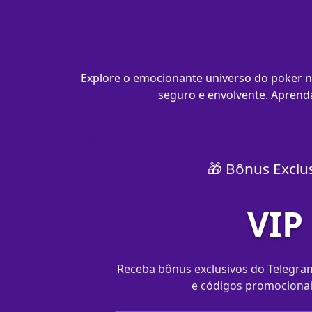
Explore o emocionante universo do poker n
seguro e envolvente. Aprenda
🎁 Bônus Exclu
VIP
Receba bônus exclusivos do Telegra
e códigos promocionai