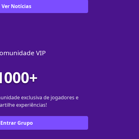
Ver Notícias
Comunidade VIP
1000+
unidade exclusiva de jogadores e
rtilhe experiências!
Entrar Grupo