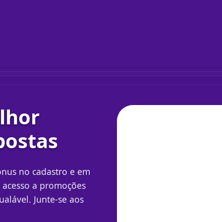
lhor
postas
ônus no cadastro e em
m acesso a promoções
ualável. Junte-se aos