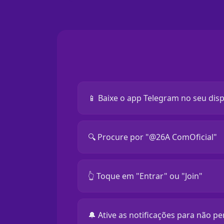
📱 Baixe o app Telegram no seu disp
🔍 Procure por "@26A ComOficial"
👆 Toque em "Entrar" ou "Join"
🔔 Ative as notificações para não p