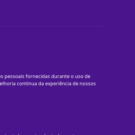
s pessoais fornecidas durante o uso de
elhoria contínua da experiência de nossos