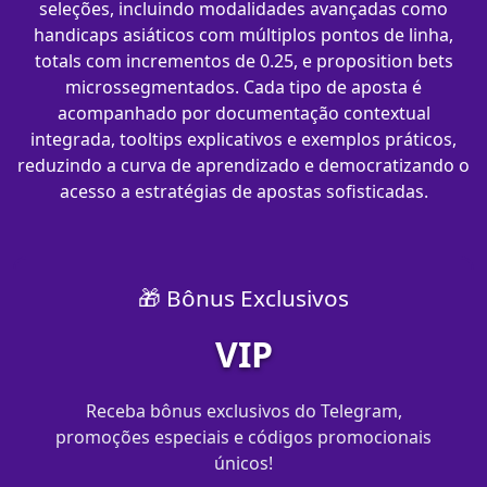
seleções, incluindo modalidades avançadas como
handicaps asiáticos com múltiplos pontos de linha,
totals com incrementos de 0.25, e proposition bets
microssegmentados. Cada tipo de aposta é
acompanhado por documentação contextual
integrada, tooltips explicativos e exemplos práticos,
reduzindo a curva de aprendizado e democratizando o
acesso a estratégias de apostas sofisticadas.
🎁 Bônus Exclusivos
VIP
Receba bônus exclusivos do Telegram,
promoções especiais e códigos promocionais
únicos!