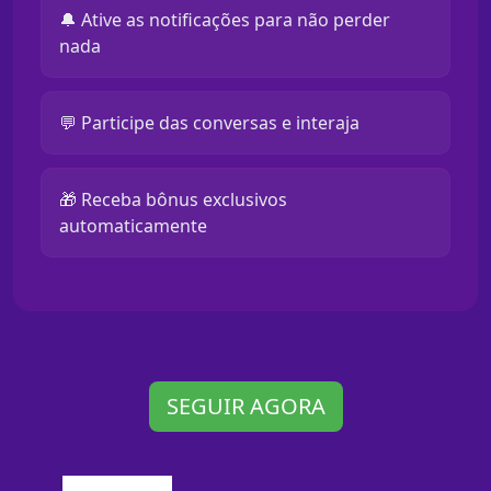
🔔 Ative as notificações para não perder
nada
💬 Participe das conversas e interaja
🎁 Receba bônus exclusivos
automaticamente
SEGUIR AGORA