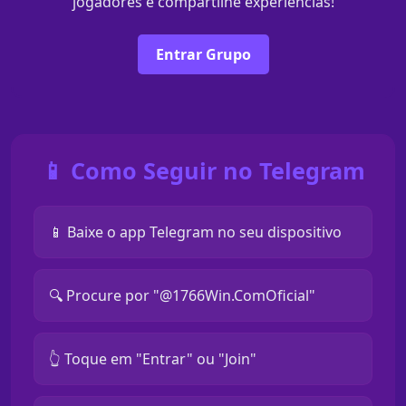
jogadores e compartilhe experiências!
Entrar Grupo
📱 Como Seguir no Telegram
📱 Baixe o app Telegram no seu dispositivo
🔍 Procure por "@1766Win.ComOficial"
👆 Toque em "Entrar" ou "Join"