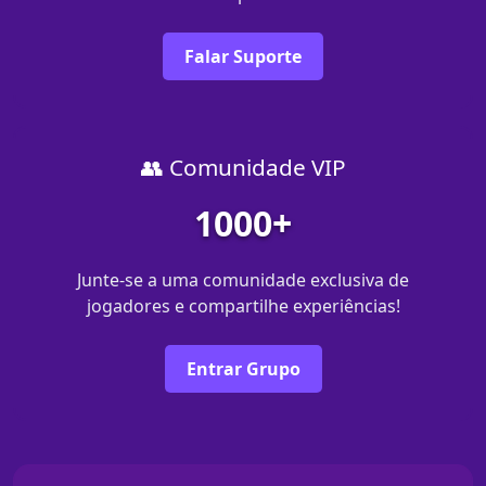
Falar Suporte
👥 Comunidade VIP
1000+
Junte-se a uma comunidade exclusiva de
jogadores e compartilhe experiências!
Entrar Grupo