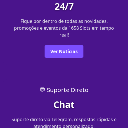
24/7
Fique por dentro de todas as novidades,
promoções e eventos da 1658 Slots em tempo
real!
Ver Notícias
💬 Suporte Direto
Chat
Suporte direto via Telegram, respostas rápidas e
atendimento personalizado!