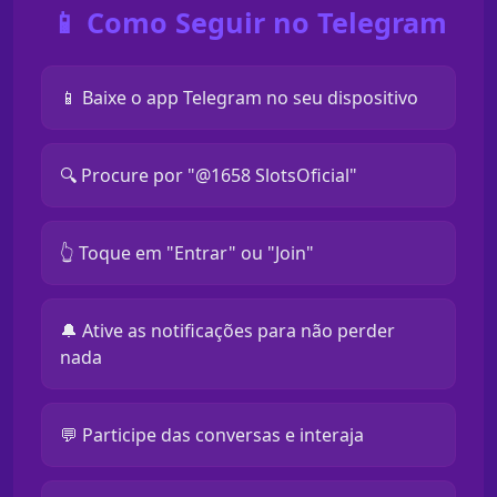
📱 Como Seguir no Telegram
📱 Baixe o app Telegram no seu dispositivo
🔍 Procure por "@1658 SlotsOficial"
👆 Toque em "Entrar" ou "Join"
🔔 Ative as notificações para não perder
nada
💬 Participe das conversas e interaja