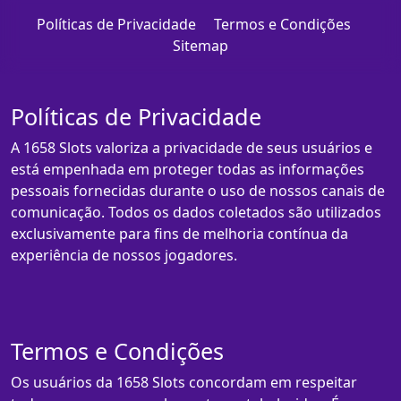
Políticas de Privacidade
Termos e Condições
Sitemap
Políticas de Privacidade
A 1658 Slots valoriza a privacidade de seus usuários e
está empenhada em proteger todas as informações
pessoais fornecidas durante o uso de nossos canais de
comunicação. Todos os dados coletados são utilizados
exclusivamente para fins de melhoria contínua da
experiência de nossos jogadores.
Termos e Condições
Os usuários da 1658 Slots concordam em respeitar