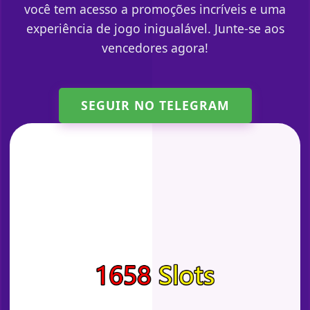
você tem acesso a promoções incríveis e uma
experiência de jogo inigualável. Junte-se aos
vencedores agora!
SEGUIR NO TELEGRAM