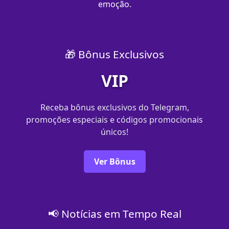
emoção.
🎁 Bônus Exclusivos
VIP
Receba bônus exclusivos do Telegram,
promoções especiais e códigos promocionais
únicos!
Ver Bônus
📢 Notícias em Tempo Real