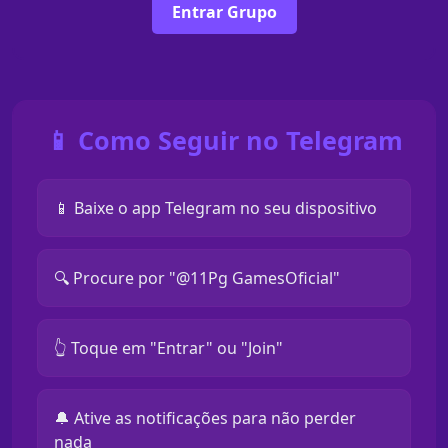
Entrar Grupo
📱 Como Seguir no Telegram
📱 Baixe o app Telegram no seu dispositivo
🔍 Procure por "@11Pg GamesOficial"
👆 Toque em "Entrar" ou "Join"
🔔 Ative as notificações para não perder
nada