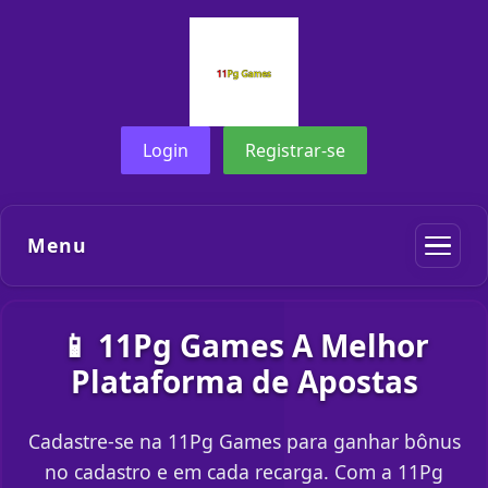
Login
Registrar-se
Menu
📱 11Pg Games A Melhor
Plataforma de Apostas
Cadastre-se na 11Pg Games para ganhar bônus
no cadastro e em cada recarga. Com a 11Pg