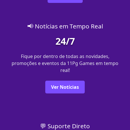
📢 Notícias em Tempo Real
24/7
Fique por dentro de todas as novidades,
promoções e eventos da 11Pg Games em tempo
real!
Ver Notícias
💬 Suporte Direto