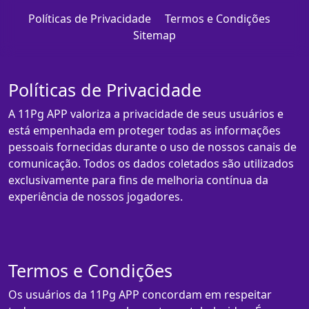
Políticas de Privacidade
Termos e Condições
Sitemap
Políticas de Privacidade
A 11Pg APP valoriza a privacidade de seus usuários e
está empenhada em proteger todas as informações
pessoais fornecidas durante o uso de nossos canais de
comunicação. Todos os dados coletados são utilizados
exclusivamente para fins de melhoria contínua da
experiência de nossos jogadores.
Termos e Condições
Os usuários da 11Pg APP concordam em respeitar