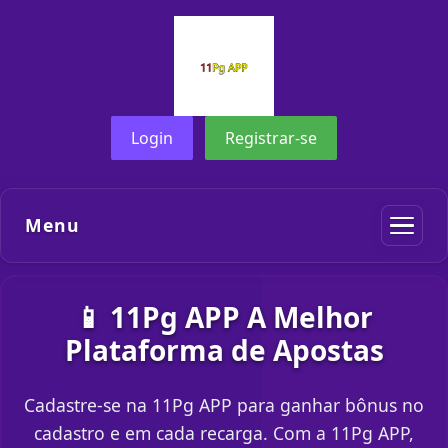
Login
Registrar-se
Menu
📱 11Pg APP A Melhor
Plataforma de Apostas
Cadastre-se na 11Pg APP para ganhar bônus no
cadastro e em cada recarga. Com a 11Pg APP,