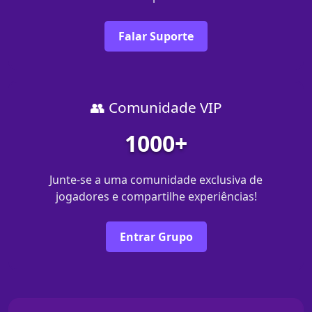
Falar Suporte
👥 Comunidade VIP
1000+
Junte-se a uma comunidade exclusiva de
jogadores e compartilhe experiências!
Entrar Grupo