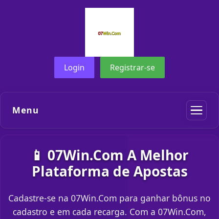
Login
Registrar-se
Menu
📱 07Win.Com A Melhor
Plataforma de Apostas
Cadastre-se na 07Win.Com para ganhar bônus no
cadastro e em cada recarga. Com a 07Win.Com,