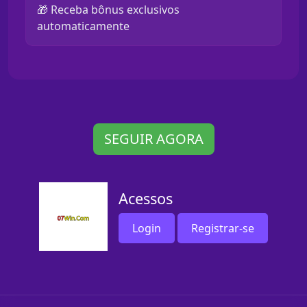
🎁 Receba bônus exclusivos
automaticamente
SEGUIR AGORA
Acessos
Login
Registrar-se