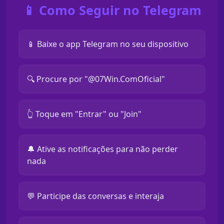
📱 Como Seguir no Telegram
📱 Baixe o app Telegram no seu dispositivo
🔍 Procure por "@07Win.ComOficial"
👆 Toque em "Entrar" ou "Join"
🔔 Ative as notificações para não perder
nada
💬 Participe das conversas e interaja