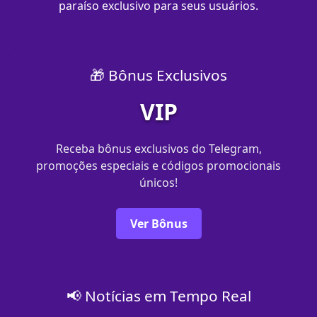
paraíso exclusivo para seus usuários.
🎁 Bônus Exclusivos
VIP
Receba bônus exclusivos do Telegram,
promoções especiais e códigos promocionais
únicos!
Ver Bônus
📢 Notícias em Tempo Real