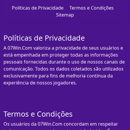
Políticas de Privacidade
Termos e Condições
Sitemap
Políticas de Privacidade
A 07Win.Com valoriza a privacidade de seus usuários e
está empenhada em proteger todas as informações
pessoais fornecidas durante o uso de nossos canais de
comunicação. Todos os dados coletados são utilizados
exclusivamente para fins de melhoria contínua da
experiência de nossos jogadores.
Termos e Condições
Os usuários da 07Win.Com concordam em respeitar