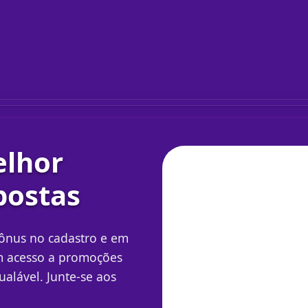
elhor
postas
ônus no cadastro e em
m acesso a promoções
ualável. Junte-se aos