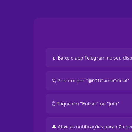
📱 Baixe o app Telegram no seu disp
🔍 Procure por "@001GameOficial"
👆 Toque em "Entrar" ou "Join"
🔔 Ative as notificações para não p