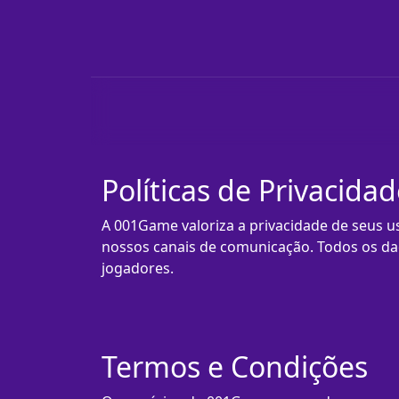
Políticas de Privacida
A 001Game valoriza a privacidade de seus 
nossos canais de comunicação. Todos os dad
jogadores.
Termos e Condições