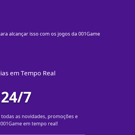
 para alcançar isso com os jogos da 001Game
cias em Tempo Real
24/7
e todas as novidades, promoções e
 001Game em tempo real!