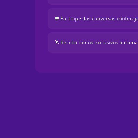
💬 Participe das conversas e interaj
🎁 Receba bônus exclusivos autom