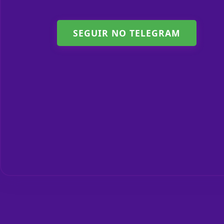
SEGUIR NO TELEGRAM